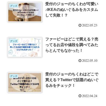
受付のジョーのちくわが可愛い
グッズ
♪IKEAのぬいぐるみをカスタム
して失敗！？
2022.05.23
ファービーはどこで買える？売
グッズ
ってるお店や値段を調べてみた
らとんでもなかった！
2022.05.10
受付のジョーのちくわはどこで
グッズ
買える？Twitterで話題のぬいぐ
るみをチェック！
2022.04.24